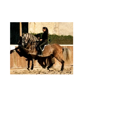
Califa
Ecurie MAS VALERO - LATTES I