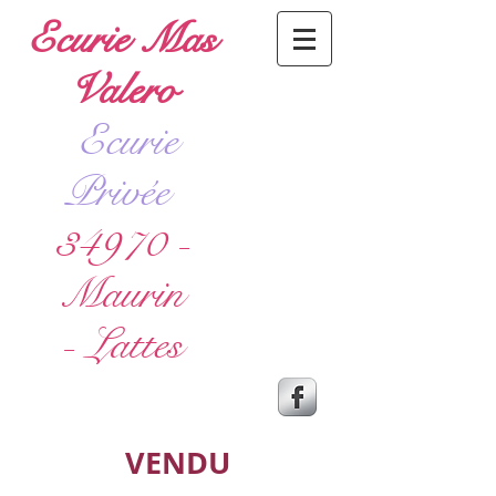
Ecurie Mas
Valero
Ecurie
Privée
34970 -
Maurin
- Lattes
VENDU